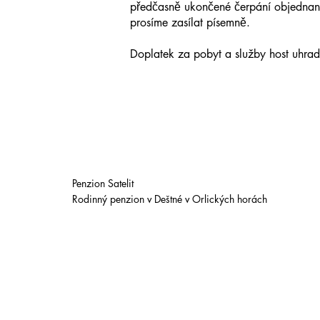
předčasně ukončené čerpání objednaný
prosíme zasílat písemně.
Doplatek za pobyt a služby host uhrad
Penzion Satelit
Rodinný penzion v Deštné v Orlických horách