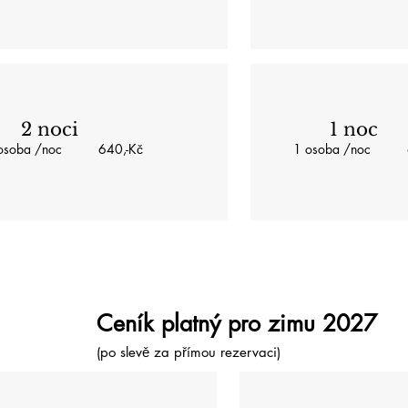
2 noci
1 noc
 osoba /noc 640,-Kč
1 osoba /noc 6
Ceník platný pro zimu 2027
(po slevě za přímou rezervaci)