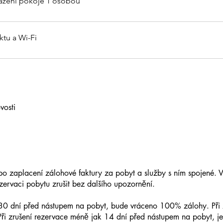
sazení pokoje 1 osobou
ktu a Wi-Fi
vosti
po zaplacení zálohové faktury za pobyt a služby s ním spojené. 
zervaci pobytu zrušit bez dalšího upozornění.
ta 30 dní před nástupem na pobyt, bude vráceno 100% zálohy. Při 
i zrušení rezervace méně jak 14 dní před nástupem na pobyt, 