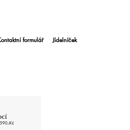
ontaktní formulář
Jídelníček
ocí
90,-Kč