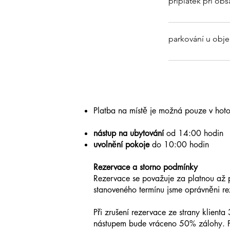
příplatek při ob
parkování u obje
Platba na místě je možná pouze v hoto
nástup na ubytování
od 14:00 hodin
uvolnění pokoje
do 10:00 hodin​​​
Rezervace a storno podmínky
Rezervace se považuje za platnou až 
stanoveného termínu jsme oprávněni re
Při zrušení rezervace ze strany klien
nástupem bude vráceno 50% zálohy. Př