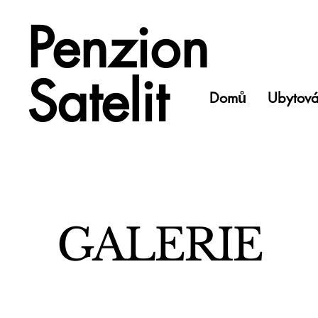
Penzion
Satelit
Domů
Ubytová
GALERIE